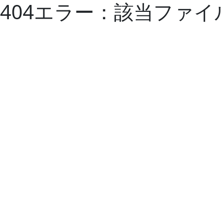
404エラー：該当ファ